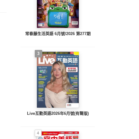
常春藤生活英語 6月號/2026 第277期
3
Live互動英語2026年6月號(有聲版)
4