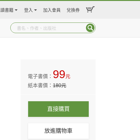
閱讀書籍
登入
加入會員
兌換券
99
電子書價：
元
紙本書價：
180
元
直接購買
放進購物車