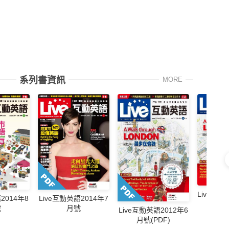
系列書資訊
MORE
Live互動
2014年8
Live互動英語2014年7
月
號
月號
Live互動英語2012年6
月號(PDF)