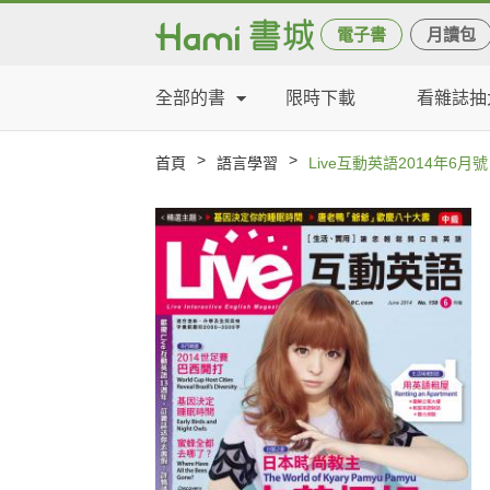
電子書
月讀包
全部的書
限時下載
看雜誌抽
>
>
首頁
語言學習
Live互動英語2014年6月號