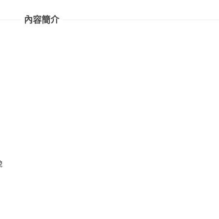
內容簡介
貌