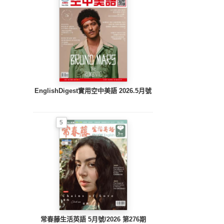
EnglishDigest實用空中美語 2026.5月號
5
常春藤生活英語 5月號/2026 第276期