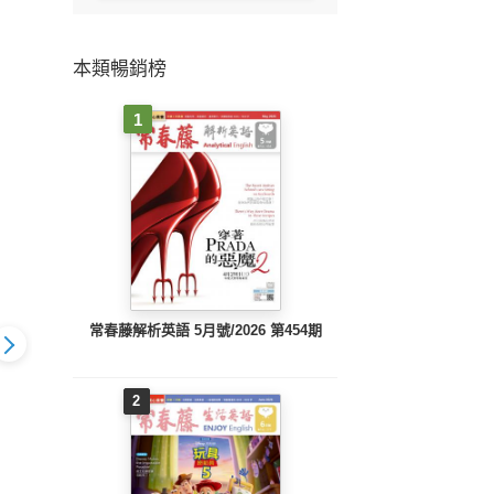
本類暢銷榜
1
常春藤解析英語 5月號/2026 第454期
2
Live互動英語 2012年5
英語 2012年6
月號精華版
號精華版
Live互動英語2012年5
Live
月號(PDF)