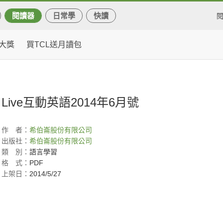
閱讀器
日常學
快讀
大獎
買TCL送月讀包
Live互動英語2014年6月號
作
者：
希伯崙股份有限公司
出版社：
希伯崙股份有限公司
類
別：
語言學習
格
式：
PDF
上架日：
2014/5/27