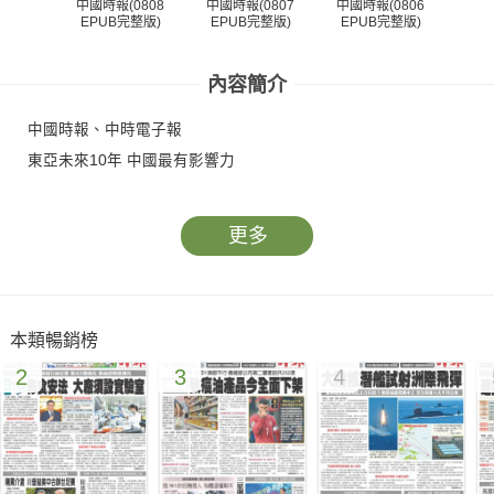
中國時報(0808
中國時報(0807
中國時報(0806
中國
EPUB完整版)
EPUB完整版)
EPUB完整版)
EP
內容簡介
中國時報、中時電子報
東亞未來10年 中國最有影響力
更多
本類暢銷榜
2
3
4