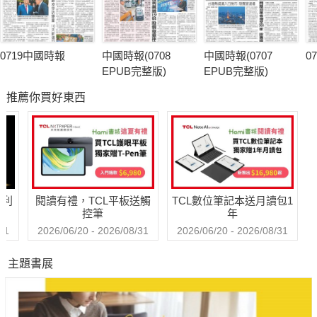
0719中國時報
中國時報(0708
中國時報(0707
0
EPUB完整版)
EPUB完整版)
推薦你買好東西
哈利
閱讀有禮，TCL平板送觸
TCL數位筆記本送月讀包1
控筆
年
31
2026/06/20 - 2026/08/31
2026/06/20 - 2026/08/31
主題書展