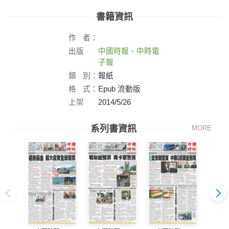
書籍資訊
作
者：
出版
中國時報、中時電
社：
子報
類
別：
報紙
格
式：
Epub 流動版
上架
2014/5/26
日：
系列書資訊
MORE