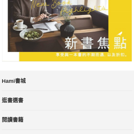
Hami書城
逛書選書
閱讀書籍