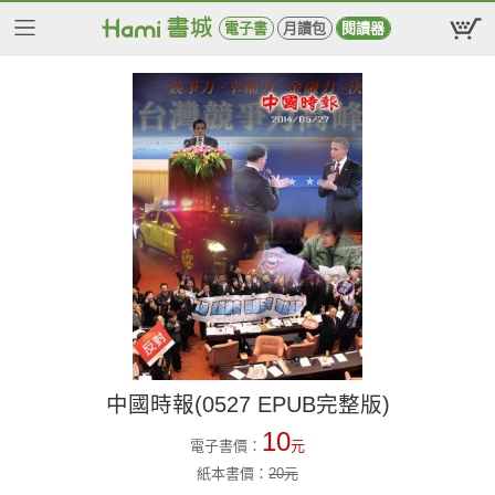
電子書
月讀包
閱讀器
中國時報(0527 EPUB完整版)
10
電子書價：
元
紙本書價：
20
元