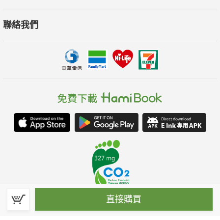
聯絡我們
直接購買
春水堂科技娛樂股份有限公司(統一編號：70476915)