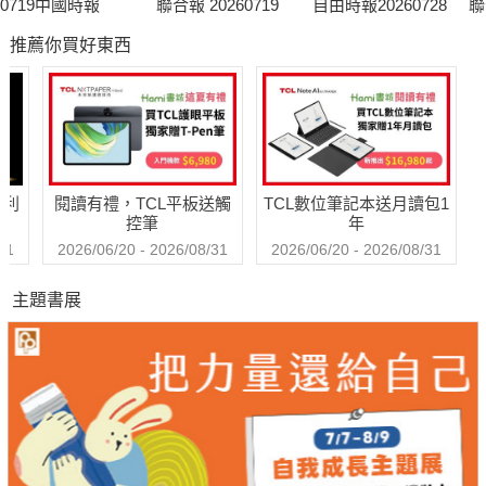
0719中國時報
聯合報 20260719
自由時報20260728
聯
推薦你買好東西
哈利
閱讀有禮，TCL平板送觸
TCL數位筆記本送月讀包1
控筆
年
31
2026/06/20 - 2026/08/31
2026/06/20 - 2026/08/31
主題書展