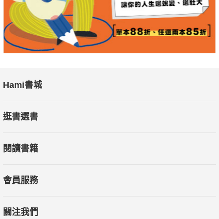
Hami書城
逛書選書
閱讀書籍
會員服務
關注我們