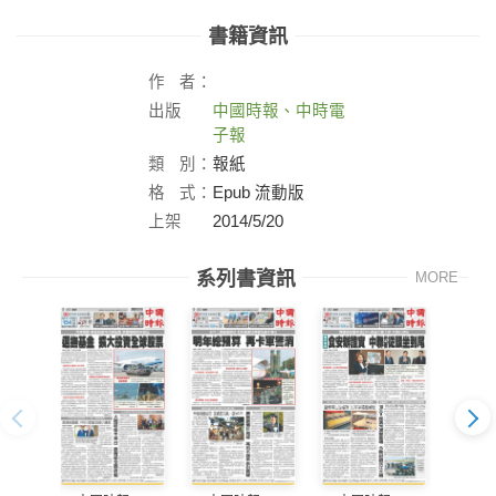
書籍資訊
作
者：
出版
中國時報、中時電
社：
子報
類
別：
報紙
格
式：
Epub 流動版
上架
2014/5/20
日：
系列書資訊
MORE