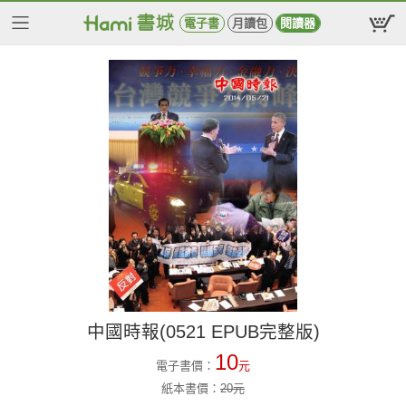
電子書
月讀包
閱讀器
中國時報(0521 EPUB完整版)
10
電子書價：
元
紙本書價：
20
元