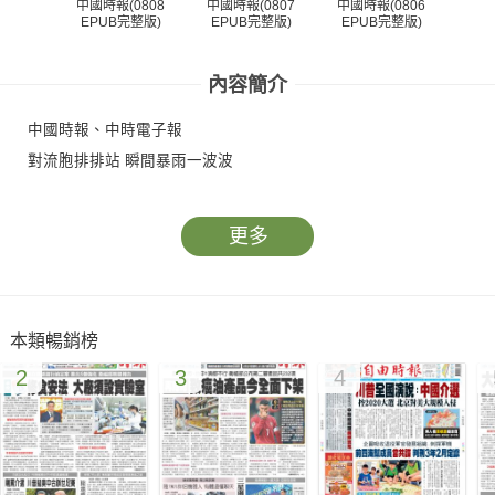
中國時報(0808
中國時報(0807
中國時報(0806
中國
EPUB完整版)
EPUB完整版)
EPUB完整版)
EP
內容簡介
中國時報、中時電子報
對流胞排排站 瞬間暴雨一波波
更多
本類暢銷榜
2
3
4