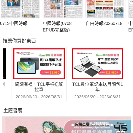
0719中國時報
中國時報(0708
自由時報20260718
中
EPUB完整版)
E
推薦你買好東西
哈利
閱讀有禮，TCL平板送觸
TCL數位筆記本送月讀包1
控筆
年
31
2026/06/20 - 2026/08/31
2026/06/20 - 2026/08/31
主題書展