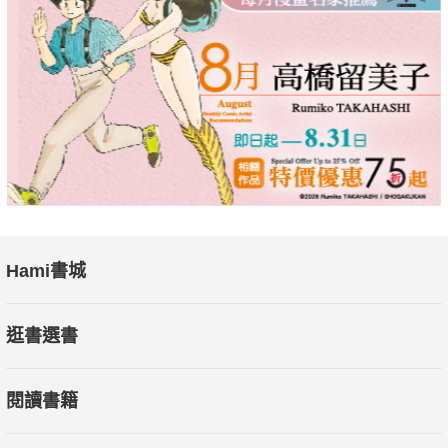
Hami書城
逛書選書
閱讀書籍