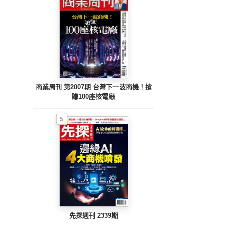
商業周刊 第2007期 台灣下一波商機！搶
賺100座核電廠
5
先探週刊 2339期