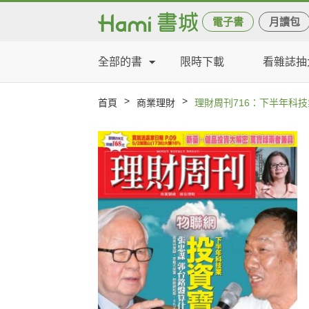
電子書
月讀包
全部的書
限時下載
看雜誌抽
>
>
首頁
商業理財
理財周刊716：下半年科