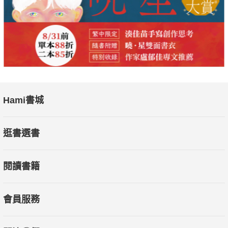
Hami書城
逛書選書
閱讀書籍
會員服務