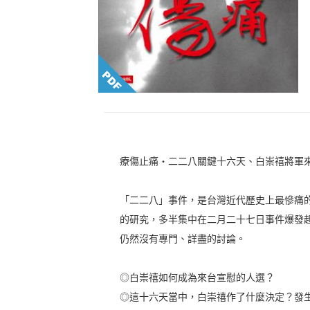
療傷止痛‧二二八關鍵十六天、白崇禧將軍
「二二八」事件，是台灣近代歷史上最慘痛
的研究，多半集中在二月二十七日事件爆發
仍然沒有專門、詳盡的討論。
◎白崇禧如何成為來台宣慰的人選？
◎這十六天當中，白崇禧作了什麼決定？發