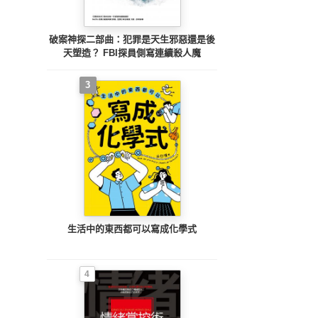
破案神探二部曲：犯罪是天生邪惡還是後
天塑造？ FBI探員側寫連續殺人魔
3
生活中的東西都可以寫成化學式
4