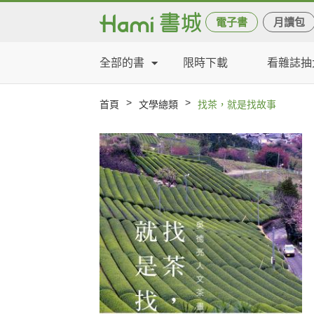
電子書
月讀包
全部的書
限時下載
看雜誌抽
>
>
首頁
文學總類
找茶，就是找故事