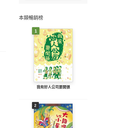
本類暢銷榜
1
我有好人公司要開張
2