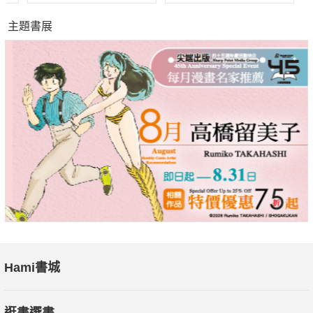
主題書展
Hami書城