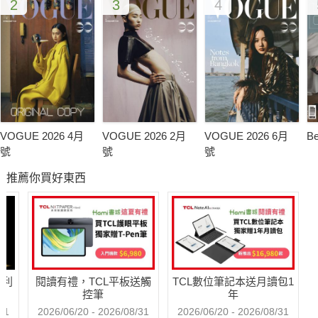
2
3
4
VOGUE 2026 4月
VOGUE 2026 2月
VOGUE 2026 6月
B
號
號
號
推薦你買好東西
哈利
閱讀有禮，TCL平板送觸
TCL數位筆記本送月讀包1
控筆
年
31
2026/06/20 - 2026/08/31
2026/06/20 - 2026/08/31