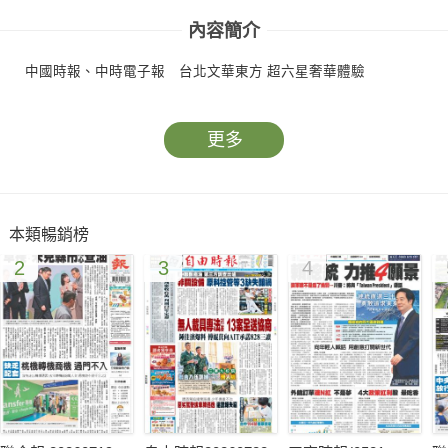
內容簡介
中國時報、中時電子報 台北文華東方 超六星奢華體驗
更多
本類暢銷榜
2
3
4