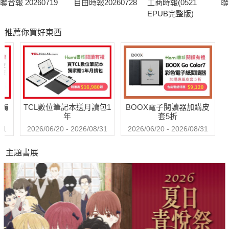
聯合報 20260719
自由時報20260728
工商時報(0521
聯
EPUB完整版)
推薦你買好東西
送觸
TCL數位筆記本送月讀包1
BOOX電子閱讀器加購皮
年
套5折
31
2026/06/20 - 2026/08/31
2026/06/20 - 2026/08/31
主題書展