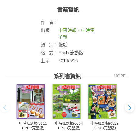
書籍資訊
作
者：
出版
中國時報、中時電
社：
子報
類
別：
報紙
格
式：
Epub 流動版
上架
2014/5/16
日：
系列書資訊
MORE
中時旺到報(0611
中時旺到報(0604
中時旺到報(0528
中時旺
EPUB完整版)
EPUB完整版)
EPUB完整版)
EP