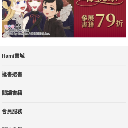
Hami書城
逛書選書
閱讀書籍
會員服務