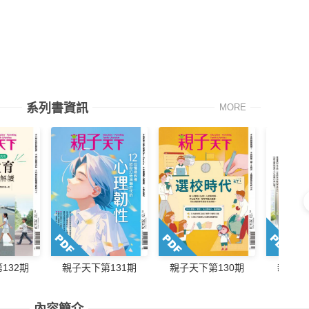
系列書資訊
MORE
132期
親子天下第131期
親子天下第130期
親子天
內容簡介