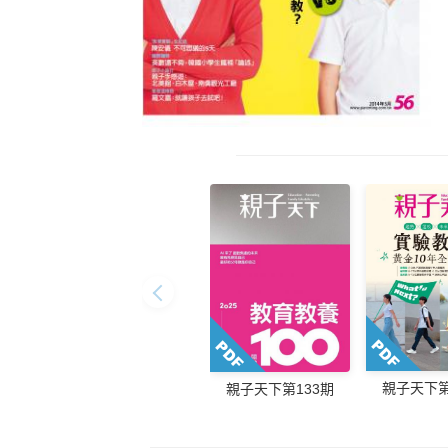
親子天下第
親子天下第133期