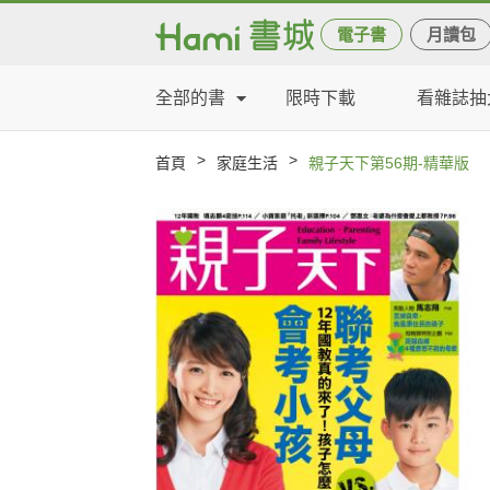
電子書
月讀包
全部的書
限時下載
看雜誌抽
>
>
首頁
家庭生活
親子天下第56期-精華版