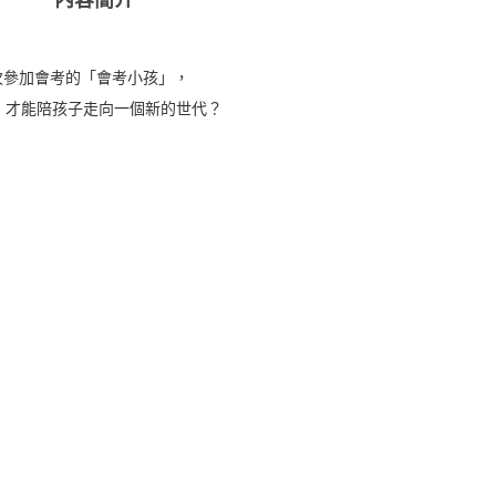
首次參加會考的「會考小孩」，
，才能陪孩子走向一個新的世代？