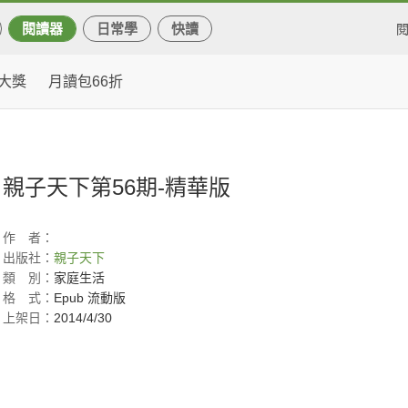
閱讀器
日常學
快讀
大獎
月讀包66折
親子天下第56期-精華版
作
者：
出版社：
親子天下
類
別：
家庭生活
格
式：
Epub 流動版
上架日：
2014/4/30