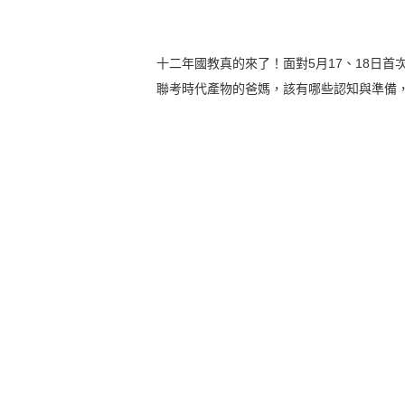
十二年國教真的來了！面對5月17、18日
聯考時代產物的爸媽，該有哪些認知與準備