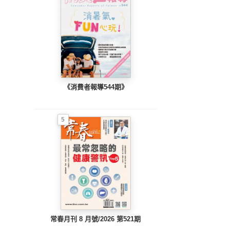
《消費者報導544期》
5
常春月刊 8 月號/2026 第521期