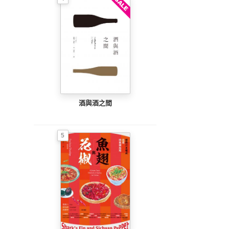
酒與酒之間
5