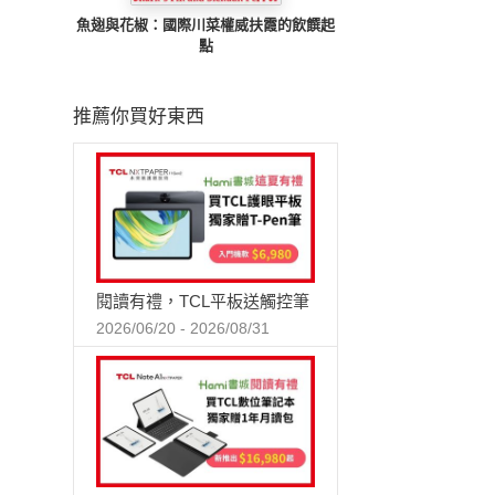
魚翅與花椒：國際川菜權威扶霞的飲饌起
點
推薦你買好東西
閱讀有禮，TCL平板送觸控筆
2026/06/20 - 2026/08/31