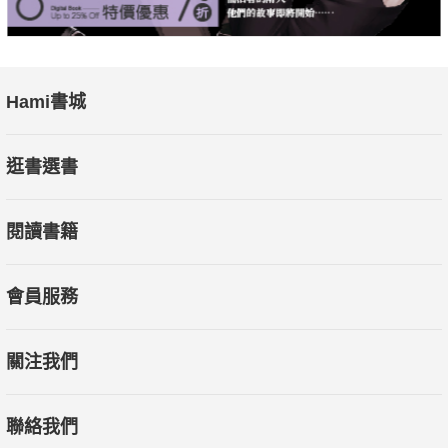
Hami書城
逛書選書
閱讀書籍
會員服務
關注我們
聯絡我們