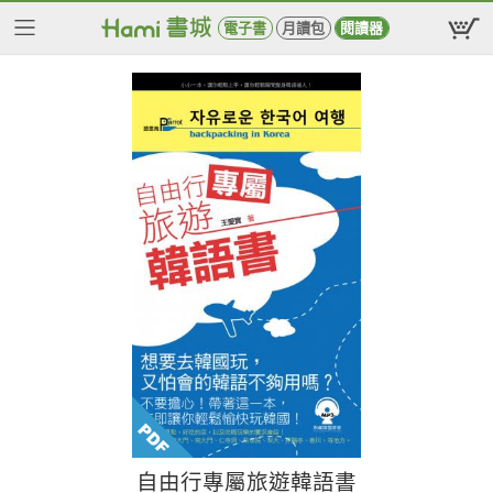
電子書
月讀包
閱讀器
自由行專屬旅遊韓語書