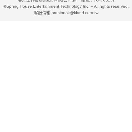
©Spring House Entertainment Technology Inc. – All rights reserved.
客服信箱:hamibook@kland.com.tw