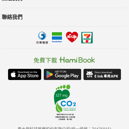
聯絡我們
春水堂科技娛樂股份有限公司(統一編號：70476915)