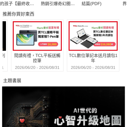
的肺開始融化……為什麼會這樣？生化浩劫？核污染？……太久
的孩子【最終收藏
熱銷引爆奇幻圈，
結篇(PDF)
界
遠了，已經沒有人知道……
版】
累計破十萬讀者好
推薦你買好東西
評，上千位書評主
齊聲推薦）
大家都住在地下，巨大的圓筒型地下碉堡，總共一百四十四
層樓，每層樓高將近十公尺，從最底層到最上層，高度超過一公
里……而且，基於某種原因，地堡裡沒有電梯，只有一座中央螺
旋梯。想上頂樓，是多麼艱辛遙遠的路程。然而，在某個特定的
哈利
閱讀有禮，TCL平板送觸
TCL數位筆記本送月讀包1
日子，大家還是不顧一切想上去，因為，那一天，有一個人會
控筆
年
「出去」……
31
2026/06/20 - 2026/08/31
2026/06/20 - 2026/08/31
主題書展
在地堡，最大的禁忌，最嚴重的犯罪，就是當眾說出「我想
出去」。一旦你說出口，你就必須走出那扇閘門……五秒鐘，開
始瘋狂嘔吐，十秒鐘，肺開始融化……在頂樓牆上的巨大顯示
幕，你可以看到外面的山丘上遍布屍體，那麼，為什麼每隔一段
時間還是會有人想「出去」……？