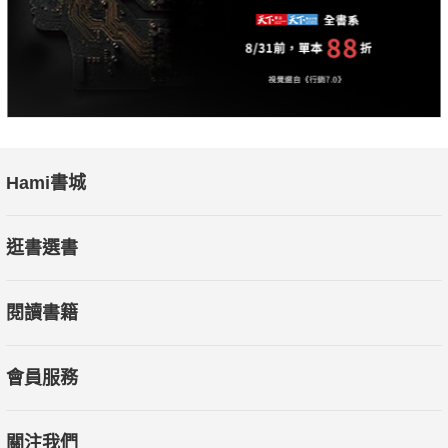
有一天，又有一個人「出去」了，而那個人，竟然是地堡的
保安官。一個執行法律的最高官員為什麼會觸犯地堡最嚴重的
罪？
地堡的領袖是一位七十歲的老太太，深受愛戴。她很想知
道，那些人為什麼會一個個走出去？背後是什麼力量在驅使他
們？她不忍心看到山丘上那越來越多的屍體。而現在，就連她最
Hami書城
得力的部屬保安官也走了，她必須找一個人來接替他，查出真
相。而最理想的人選，卻是在最深的底層，一個謎樣的傳奇人
逛書選書
物……她叫茱麗葉。
閱讀書籍
會員服務
關注我們