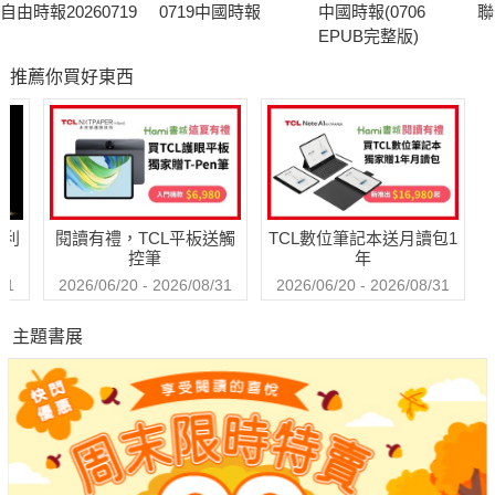
自由時報20260719
0719中國時報
中國時報(0706
聯
EPUB完整版)
推薦你買好東西
哈利
閱讀有禮，TCL平板送觸
TCL數位筆記本送月讀包1
控筆
年
31
2026/06/20 - 2026/08/31
2026/06/20 - 2026/08/31
主題書展