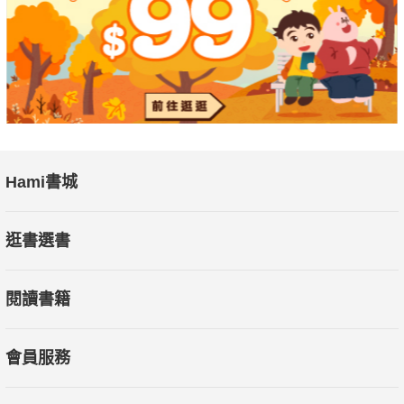
Hami書城
逛書選書
閱讀書籍
會員服務