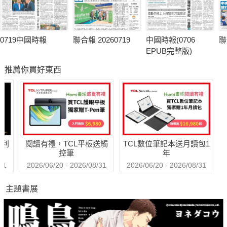
0719中國時報
聯合報 20260719
中國時報(0706
聯
EPUB完整版)
推薦你買好東西
哈利
閱讀有禮，TCL平板送觸
TCL數位筆記本送月讀包1
控筆
年
31
2026/06/20 - 2026/08/31
2026/06/20 - 2026/08/31
主題書展