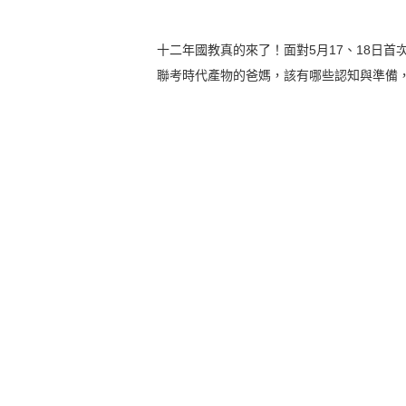
十二年國教真的來了！面對5月17、18日
聯考時代產物的爸媽，該有哪些認知與準備