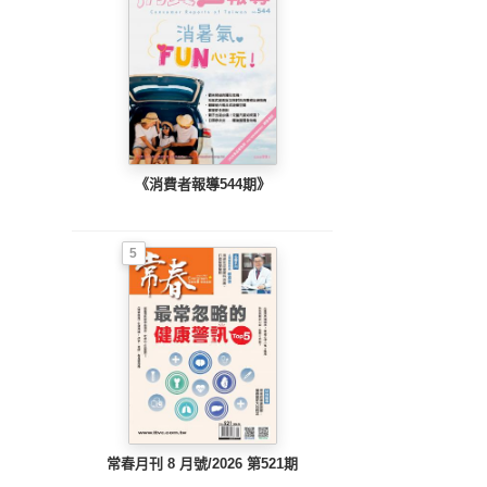
《消費者報導544期》
5
常春月刊 8 月號/2026 第521期