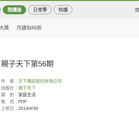
閱讀器
日常學
快讀
大獎
月讀包66折
親子天下第56期
作
者：
天下雜誌股份有限公司
出版社：
親子天下
類
別：
家庭生活
格
式：
PDF
上架日：
2014/4/30