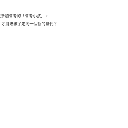
首次參加會考的「會考小孩」，
，才能陪孩子走向一個新的世代？