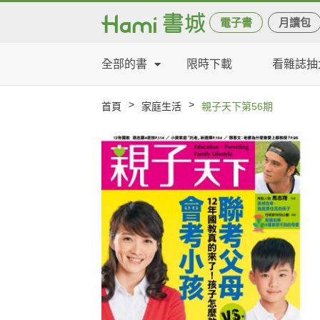
電子書
月讀包
全部的書
限時下載
看雜誌抽
>
>
首頁
家庭生活
親子天下第56期