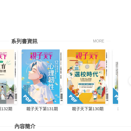
系列書資訊
MORE
132期
親子天下第131期
親子天下第130期
親子天
內容簡介