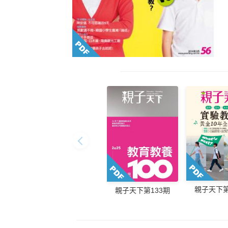
親子天下第
親子天下第133期