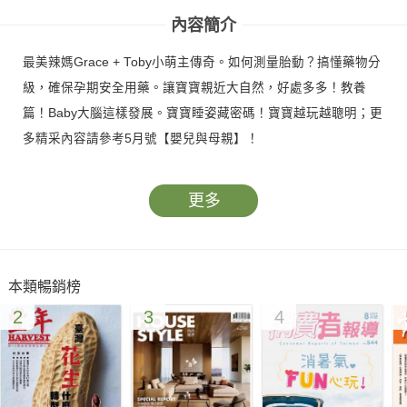
內容簡介
最美辣媽Grace + Toby小萌主傳奇。如何測量胎動？搞懂藥物分
級，確保孕期安全用藥。讓寶寶親近大自然，好處多多！教養
篇！Baby大腦這樣發展。寶寶睡姿藏密碼！寶寶越玩越聰明；更
多精采內容請參考5月號【嬰兒與母親】！
更多
本類暢銷榜
2
3
4