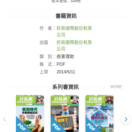
紙本書價：
129
元
書籍資訊
作
者：
好房國際股份有限
公司
出版
好房國際股份有限
社：
公司
類
別：
商業理財
格
式：
PDF
上架
2014/5/11
日：
系列書資訊
MORE