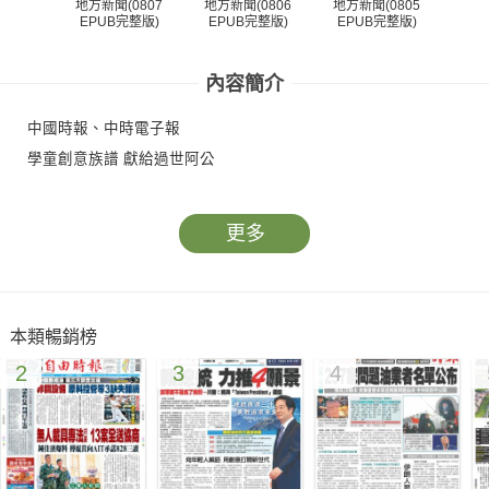
地方新聞(0807
地方新聞(0806
地方新聞(0805
地方
EPUB完整版)
EPUB完整版)
EPUB完整版)
EP
內容簡介
中國時報、中時電子報
學童創意族譜 獻給過世阿公
更多
本類暢銷榜
2
3
4