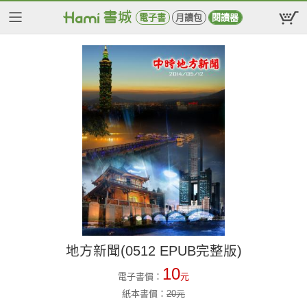
電子書
月讀包
閱讀器
地方新聞(0512 EPUB完整版)
10
電子書價：
元
紙本書價：
20
元