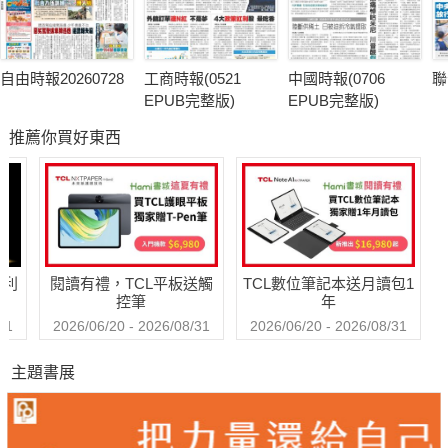
自由時報20260728
工商時報(0521
中國時報(0706
聯
EPUB完整版)
EPUB完整版)
推薦你買好東西
哈利
閱讀有禮，TCL平板送觸
TCL數位筆記本送月讀包1
控筆
年
31
2026/06/20 - 2026/08/31
2026/06/20 - 2026/08/31
主題書展