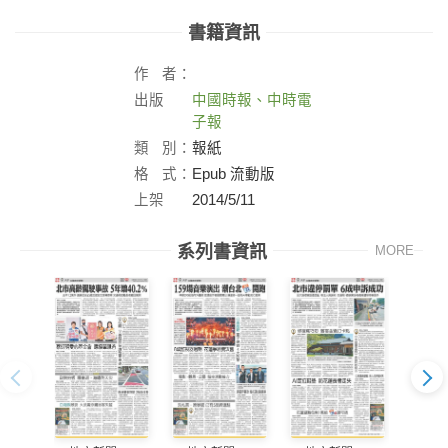
書籍資訊
作
者：
出版
中國時報、中時電
社：
子報
類
別：
報紙
格
式：
Epub 流動版
上架
2014/5/11
日：
系列書資訊
MORE