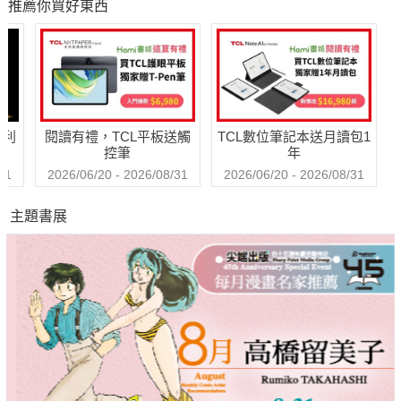
推薦你買好東西
影系列 數位版
哈利
閱讀有禮，TCL平板送觸
TCL數位筆記本送月讀包1
控筆
年
31
2026/06/20 - 2026/08/31
2026/06/20 - 2026/08/31
主題書展