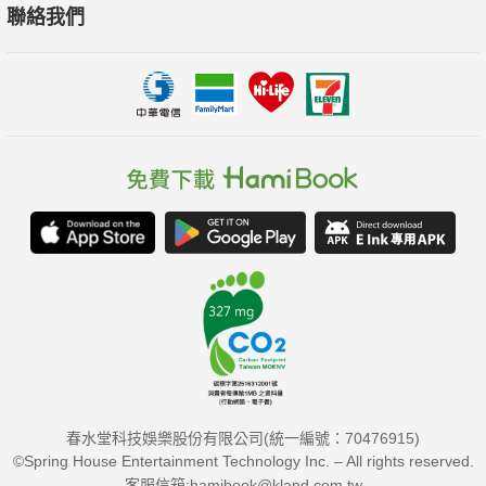
聯絡我們
春水堂科技娛樂股份有限公司(統一編號：70476915)
©Spring House Entertainment Technology Inc. – All rights reserved.
客服信箱:hamibook@kland.com.tw