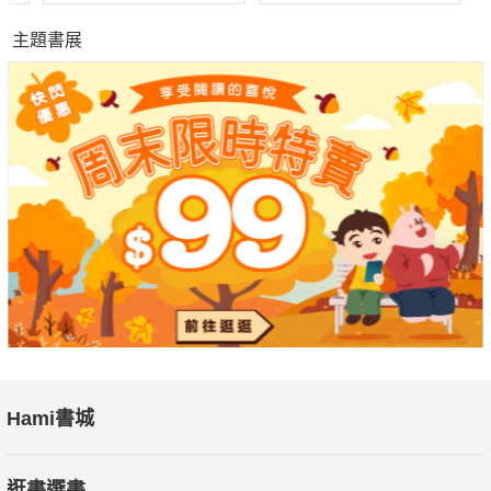
主題書展
Hami書城
逛書選書