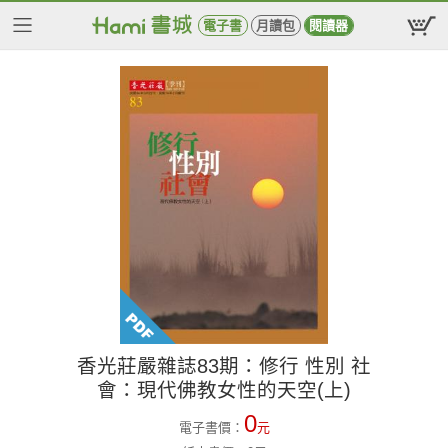
電子書
月讀包
閱讀器
香光莊嚴雜誌83期：修行 性別 社
會：現代佛教女性的天空(上)
0
電子書價：
元