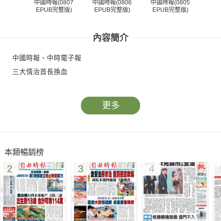
中國時報(0807
中國時報(0806
中國時報(0805
中國
EPUB完整版)
EPUB完整版)
EPUB完整版)
EP
內容簡介
中國時報、中時電子報
三大情治首長換血
更多
本類暢銷榜
2
3
4