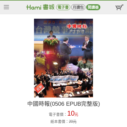
電子書
月讀包
閱讀器
中國時報(0506 EPUB完整版)
10
電子書價：
元
紙本書價：
20
元