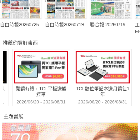
自由時報20260725
自由時報20260719
聯合報 20260719
工
E
推薦你買好東西
哈利
閱讀有禮，TCL平板送觸
TCL數位筆記本送月讀包1
控筆
年
31
2026/06/20 - 2026/08/31
2026/06/20 - 2026/08/31
主題書展