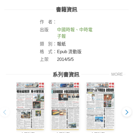
書籍資訊
作
者：
出版
中國時報、中時電
社：
子報
類
別：
報紙
格
式：
Epub 流動版
上架
2014/5/5
日：
系列書資訊
MORE