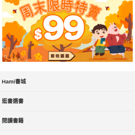
Hami書城
逛書選書
閱讀書籍