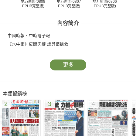
地方新聞(0808
地方新聞(0807
地方新聞(0806
地方
EPUB完整版)
EPUB完整版)
EPUB完整版)
EP
內容簡介
中國時報、中時電子報
《水牛圖》皮開肉綻 議員籲搶救
更多
本類暢銷榜
2
3
4