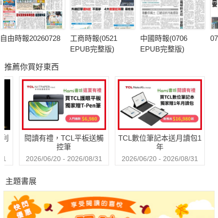
自由時報20260728
工商時報(0521
中國時報(0706
0
EPUB完整版)
EPUB完整版)
推薦你買好東西
哈利
閱讀有禮，TCL平板送觸
TCL數位筆記本送月讀包1
控筆
年
31
2026/06/20 - 2026/08/31
2026/06/20 - 2026/08/31
主題書展