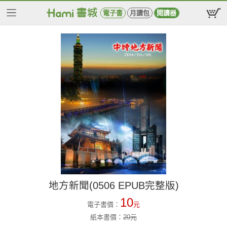
電子書
月讀包
閱讀器
地方新聞(0506 EPUB完整版)
10
電子書價：
元
紙本書價：
20
元