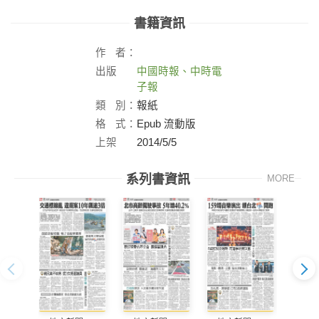
書籍資訊
作
者：
出版
中國時報、中時電
社：
子報
類
別：
報紙
格
式：
Epub 流動版
上架
2014/5/5
日：
系列書資訊
MORE