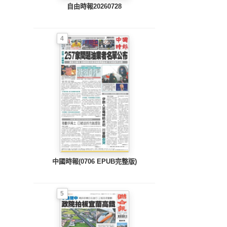
自由時報20260728
4
中國時報(0706 EPUB完整版)
5