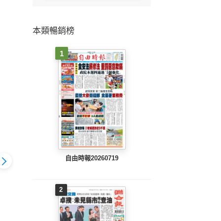
本類暢銷榜
1
自由時報20260719
2
803 EPUB
中國時報(0802 EPUB
中國時報(0801 EPUB
中國時報