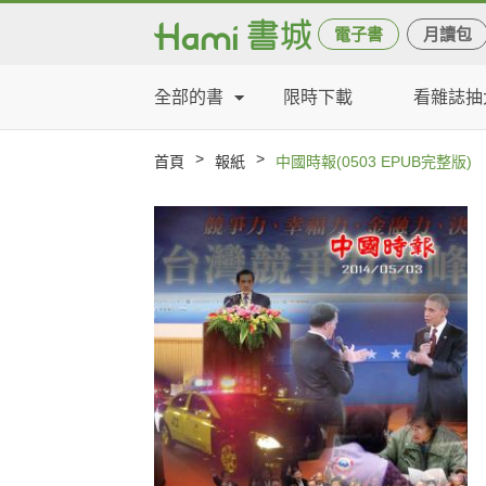
電子書
月讀包
全部的書
限時下載
看雜誌抽
>
>
首頁
報紙
中國時報(0503 EPUB完整版)