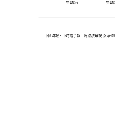
完整版)
完整版
中國時報、中時電子報 馬總統母親 秦厚修