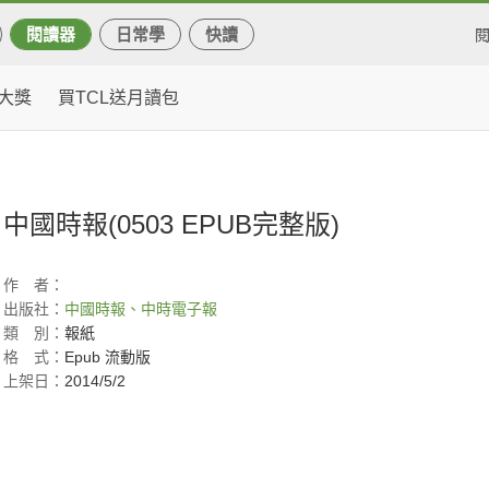
閱讀器
日常學
快讀
大獎
買TCL送月讀包
中國時報(0503 EPUB完整版)
作
者：
出版社：
中國時報、中時電子報
類
別：
報紙
格
式：
Epub 流動版
上架日：
2014/5/2