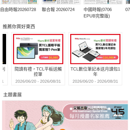
自由時報20260728
聯合報 20260724
中國時報(0706
0
EPUB完整版)
推薦你買好東西
哈利
閱讀有禮，TCL平板送觸
TCL數位筆記本送月讀包1
控筆
年
31
2026/06/20 - 2026/08/31
2026/06/20 - 2026/08/31
主題書展