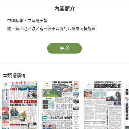
內容簡介
中國時報、中時電子報
繞／著／地／球／跑－很不印度的印度果阿概論篇
更多
本類暢銷榜
2
3
4