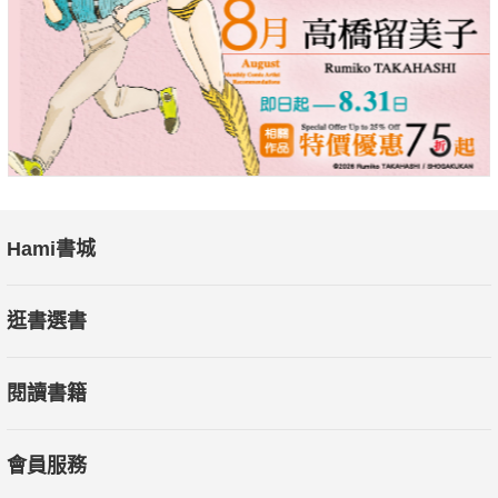
Hami書城
逛書選書
閱讀書籍
會員服務