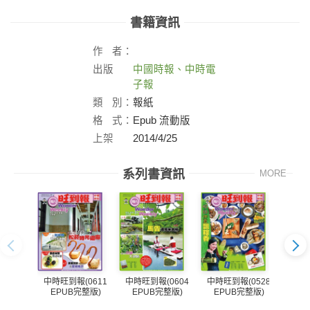
書籍資訊
作
者：
出版
中國時報、中時電
社：
子報
類
別：
報紙
格
式：
Epub 流動版
上架
2014/4/25
日：
系列書資訊
MORE
中時旺到報(0611
中時旺到報(0604
中時旺到報(0528
中時旺
EPUB完整版)
EPUB完整版)
EPUB完整版)
EP