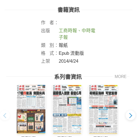
書籍資訊
作
者：
出版
工商時報、中時電
社：
子報
類
別：
報紙
格
式：
Epub 流動版
上架
2014/4/24
日：
系列書資訊
MORE