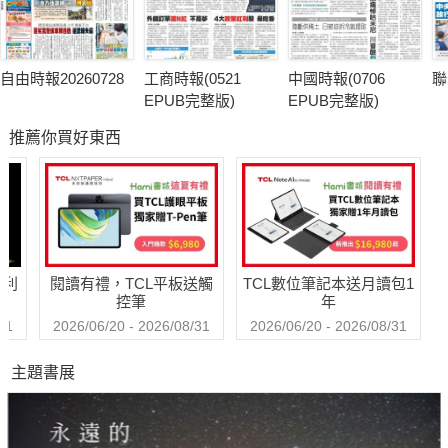
自由時報20260728
工商時報(0521
中國時報(0706
聯
EPUB完整版)
EPUB完整版)
推薦你買好東西
哈利
閱讀有禮，TCL平板送觸
TCL數位筆記本送月讀包1
控筆
年
31
2026/06/20 - 2026/08/31
2026/06/20 - 2026/08/31
主題書展