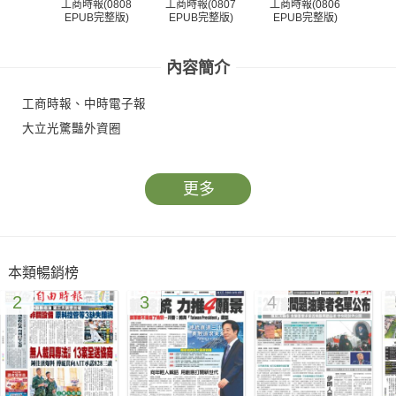
工商時報(0808
工商時報(0807
工商時報(0806
工商
EPUB完整版)
EPUB完整版)
EPUB完整版)
EP
內容簡介
工商時報、中時電子報
大立光驚豔外資圈
更多
本類暢銷榜
2
3
4