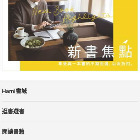
Hami書城
逛書選書
閱讀書籍