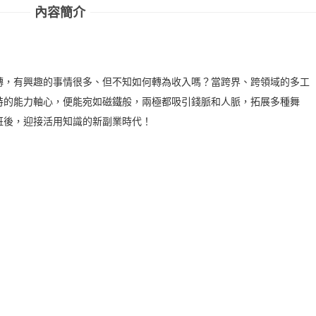
內容簡介
轉，有興趣的事情很多、但不知如何轉為收入嗎？當跨界、跨領域的多工
特的能力軸心，便能宛如磁鐵般，兩極都吸引錢脈和人脈，拓展多種舞
班後，迎接活用知識的新副業時代！