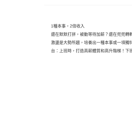
1種本事，2倍收入
還在默默打拼，被動等待加薪？還在兜兜轉
激盪是大勢所趨，培養出一種本事或一項獨
台：上班時，打造高薪體質和高升階梯！下