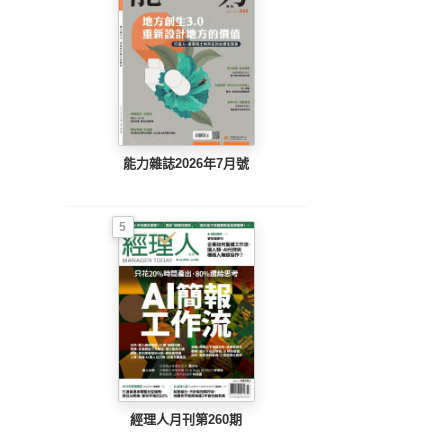
能力雜誌2026年7月號
5
經理人月刊第260期