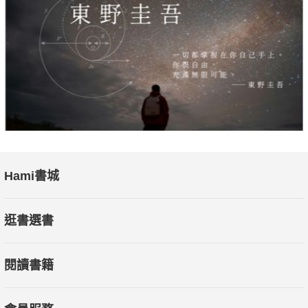
Hami書城
逛書選書
閱讀書籍