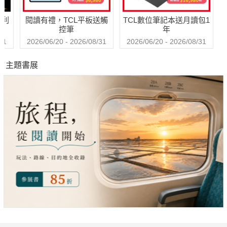
哈利
閱讀有禮，TCL平板送觸
TCL數位筆記本送月讀包1
控筆
年
31
2026/06/20 - 2026/08/31
2026/06/20 - 2026/08/31
主題書展