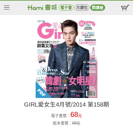
電子書
月讀包
閱讀器
GIRL愛女生4月號/2014 第158期
68
電子書價：
元
紙本書價：
68
元