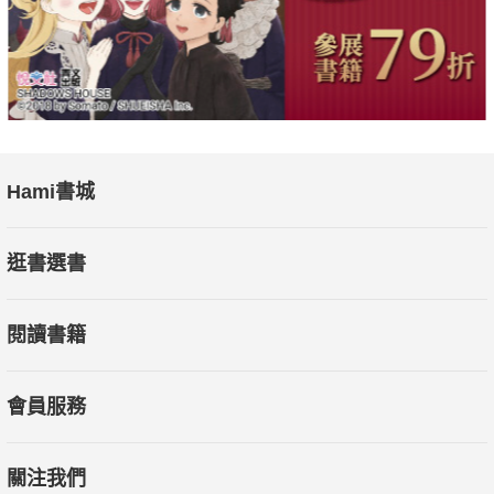
Hami書城
逛書選書
閱讀書籍
會員服務
關注我們