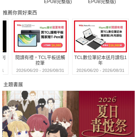
EPUB完整版)
EPUB完整版)
推薦你買好東西
哈利
閱讀有禮，TCL平板送觸
TCL數位筆記本送月讀包1
控筆
年
31
2026/06/20 - 2026/08/31
2026/06/20 - 2026/08/31
主題書展