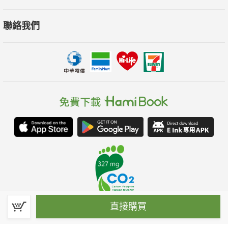
聯絡我們
直接購買
春水堂科技娛樂股份有限公司(統一編號：70476915)