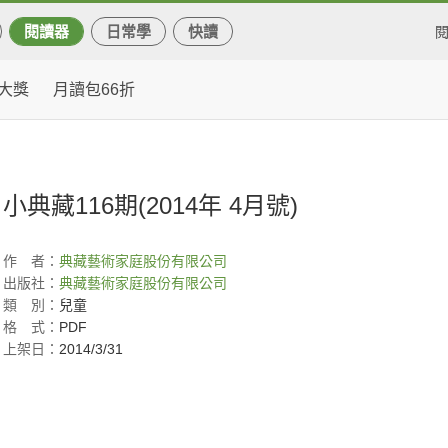
閱讀器
日常學
快讀
大獎
月讀包66折
小典藏116期(2014年 4月號)
作
者：
典藏藝術家庭股份有限公司
出版社：
典藏藝術家庭股份有限公司
類
別：
兒童
格
式：
PDF
上架日：
2014/3/31