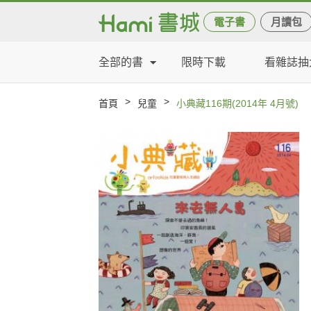
電子書
月讀包
全部的書
限時下載
看雜誌抽
>
>
首頁
兒童
小典藏116期(2014年 4月號)