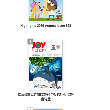
Highlights 2026 August Issue 898
3
佳音英語世界雜誌2026年8月號 No.320-
盧森堡
4