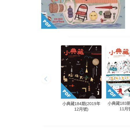
小典藏183期
小典藏184期(2019年
11月
12月號)