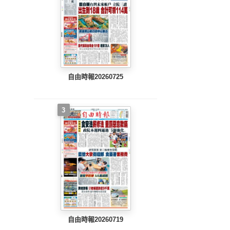
自由時報20260725
3
自由時報20260719