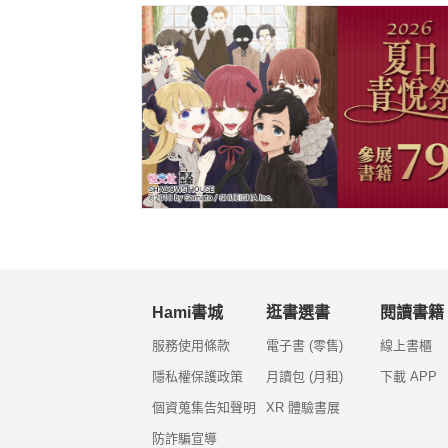
Hami書城
逛書選書
閱讀書籍
服務使用條款
電子書 (零售)
線上書櫃
隱私權保護政策
月讀包 (月租)
下載 APP
個資蒐集告知聲明
XR 體驗書展
防詐騙宣導