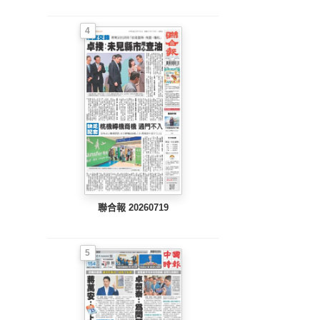
4
聯合報 20260719
5