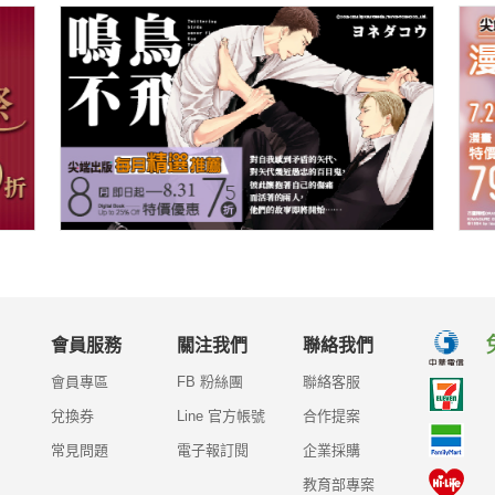
會員服務
關注我們
聯絡我們
會員專區
FB 粉絲團
聯絡客服
兌換券
Line 官方帳號
合作提案
常見問題
電子報訂閱
企業採購
教育部專案