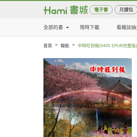
電子書
月讀包
全部的書
限時下載
看雜誌抽
>
>
首頁
報紙
中時旺到報(0405 EPUB完整版