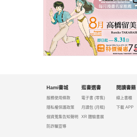
Hami書城
逛書選書
閱讀書籍
服務使用條款
電子書 (零售)
線上書櫃
隱私權保護政策
月讀包 (月租)
下載 APP
個資蒐集告知聲明
XR 體驗書展
防詐騙宣導