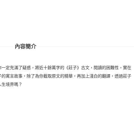
內容簡介
你一定充滿了疑惑，將近十餘萬字的《莊子》古文，閱讀的困難性，實在
子的寓言故事，除了為你截取原文的精華，再加上淺白的翻譯，透過莊子
人生境界嗎？