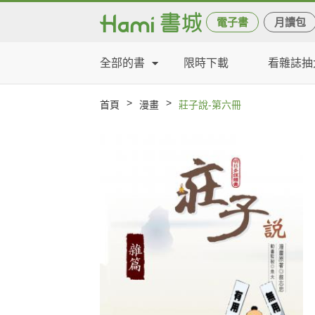
電子書
月讀包
全部的書
限時下載
看雜誌抽
>
>
首頁
漫畫
莊子說-第六冊