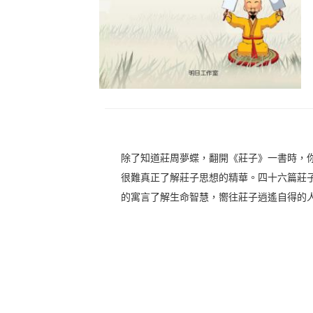
除了知道莊周夢蝶，翻開《莊子》一書時，
很難真正了解莊子思想的精華。四十六篇莊
的寓言了解生命智慧，嚮往莊子逍遙自得的