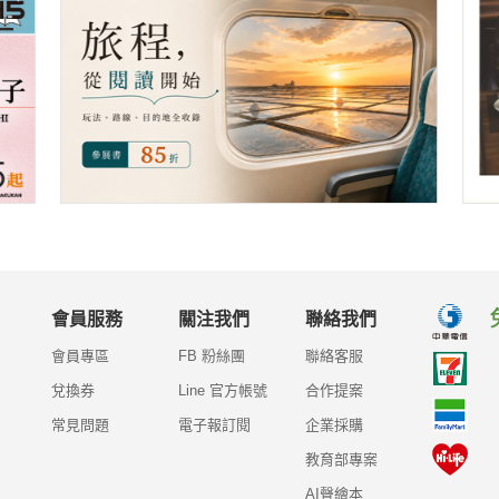
會員服務
關注我們
聯絡我們
會員專區
FB 粉絲團
聯絡客服
兌換券
Line 官方帳號
合作提案
常見問題
電子報訂閱
企業採購
教育部專案
AI聲繪本