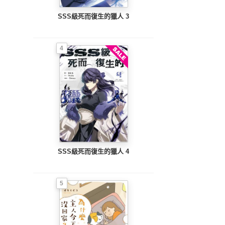
SSS級死而復生的獵人 3
4
SSS級死而復生的獵人 4
5