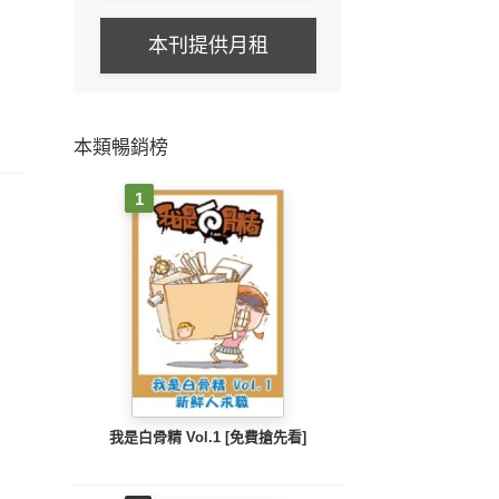
本刊提供月租
本類暢銷榜
1
我是白骨精 Vol.1 [免費搶先看]