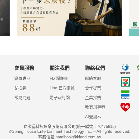
會員服務
關注我們
聯絡我們
會員專區
FB 粉絲團
聯絡客服
兌換券
Line 官方帳號
合作提案
常見問題
電子報訂閱
企業採購
教育部專案
AI聲繪本
春水堂科技娛樂股份有限公司(統一編號：70476915)
©Spring House Entertainment Technology Inc. – All rights reserved.
客服信箱:hamibook@kland.com.tw