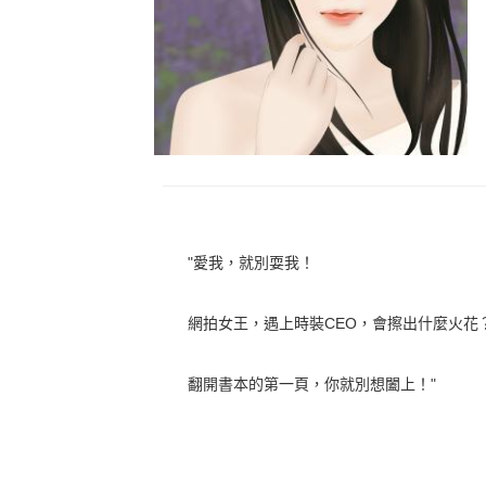
"愛我，就別耍我！
網拍女王，遇上時裝CEO，會擦出什麼火花
翻開書本的第一頁，你就別想闔上！"