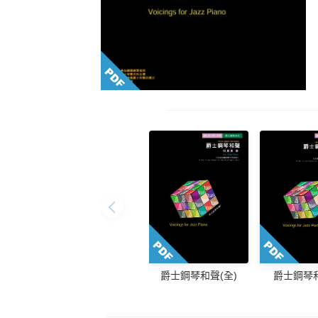
爵士鋼琴和聲(全)
爵士鋼琴和