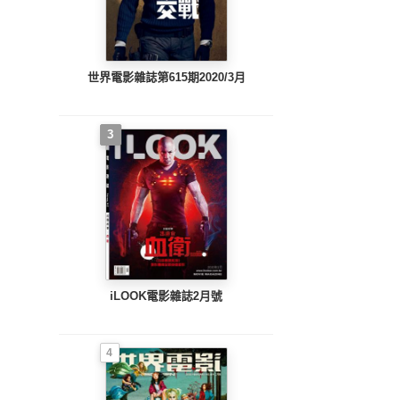
世界電影雜誌第615期2020/3月
3
iLOOK電影雜誌2月號
4