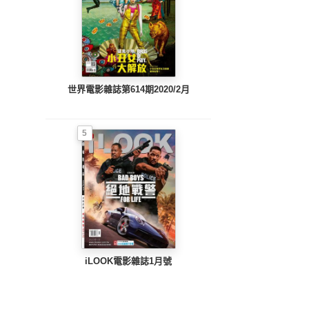
世界電影雜誌第614期2020/2月
5
iLOOK電影雜誌1月號