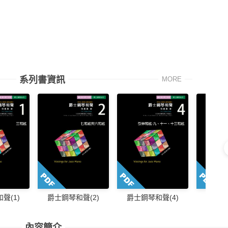
系列書資訊
MORE
聲(1)
爵士鋼琴和聲(2)
爵士鋼琴和聲(4)
爵士鋼
內容簡介