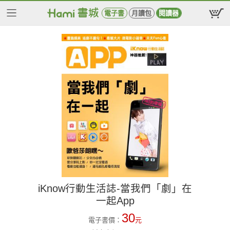
電子書
月讀包
閱讀器
iKnow行動生活誌-當我們「劇」在
一起App
30
電子書價：
元