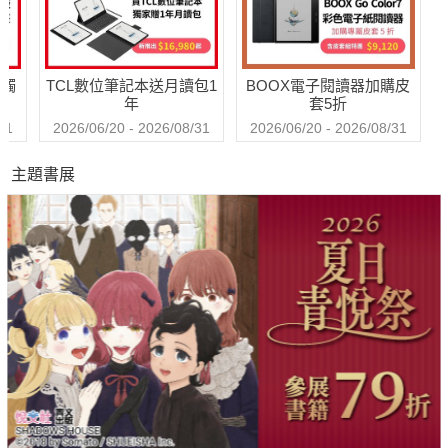
癒的新教養守則
（
【
經
送觸
TCL數位筆記本送月讀包1
BOOX電子閱讀器加購皮
年
套5折
31
2026/06/20 - 2026/08/31
2026/06/20 - 2026/08/31
主題書展