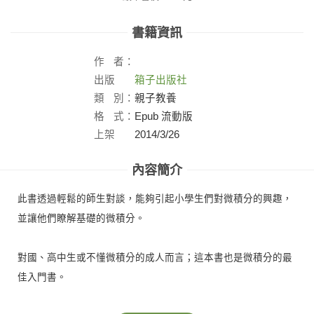
書籍資訊
作
者：
出版
箱子出版社
社：
類
別：
親子教養
格
式：
Epub 流動版
上架
2014/3/26
日：
內容簡介
此書透過輕鬆的師生對談，能夠引起小學生們對微積分的興趣，
並讓他們瞭解基礎的微積分。
對國、高中生或不懂微積分的成人而言；這本書也是微積分的最
佳入門書。