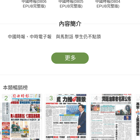
中國時報(0806
中國時報(0805
中國時報(0804
中國
EPUB完整版)
EPUB完整版)
EPUB完整版)
EP
內容簡介
中國時報、中時電子報 與馬對話 學生仍不點頭
更多
本類暢銷榜
2
3
4