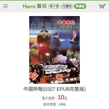
電子書
月讀包
閱讀器
中國時報(0327 EPUB完整版)
10
電子書價：
元
紙本書價：
20
元