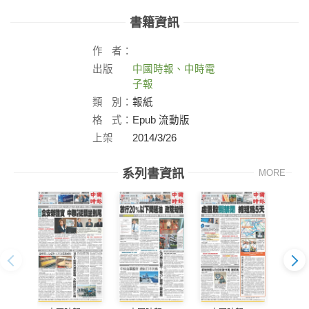
書籍資訊
作
者：
出版
中國時報、中時電
社：
子報
類
別：
報紙
格
式：
Epub 流動版
上架
2014/3/26
日：
系列書資訊
MORE