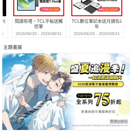
哈利
閱讀有禮，TCL平板送觸
TCL數位筆記本送月讀包1
控筆
年
31
2026/06/20 - 2026/08/31
2026/06/20 - 2026/08/31
主題書展