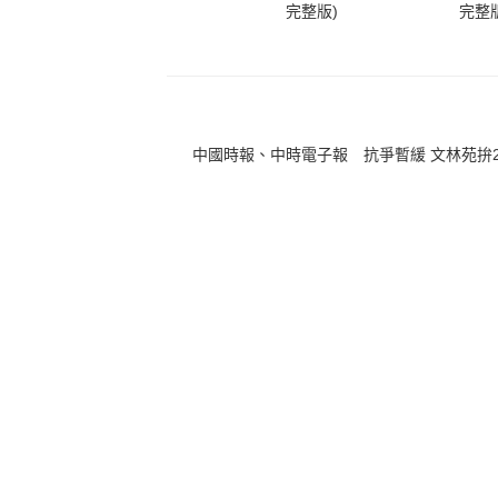
完整版)
完整版
中國時報、中時電子報 抗爭暫緩 文林苑拚