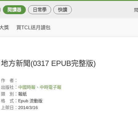
閱讀器
日常學
快讀
大獎
買TCL送月讀包
地方新聞(0317 EPUB完整版)
作
者：
出版社：
中國時報、中時電子報
類
別：
報紙
格
式：
Epub 流動版
上架日：
2014/3/16