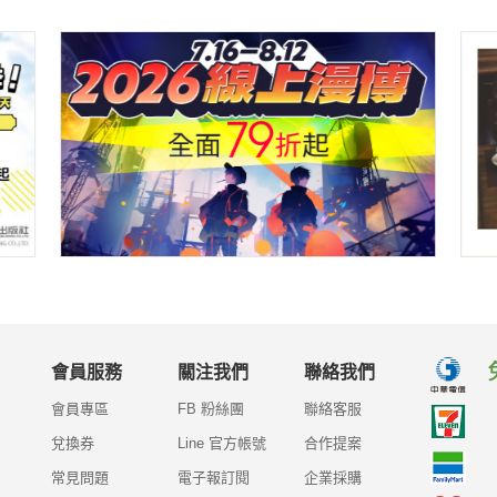
會員服務
關注我們
聯絡我們
會員專區
FB 粉絲團
聯絡客服
兌換券
Line 官方帳號
合作提案
常見問題
電子報訂閱
企業採購