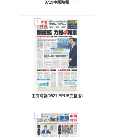
0719中國時報
4
工商時報(0521 EPUB完整版)
5