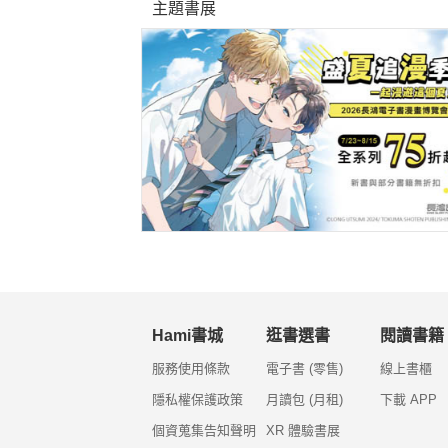
主題書展
Hami書城
逛書選書
閱讀書籍
服務使用條款
電子書 (零售)
線上書櫃
隱私權保護政策
月讀包 (月租)
下載 APP
個資蒐集告知聲明
XR 體驗書展