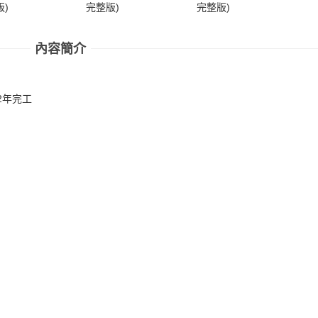
)
完整版)
完整版)
完
內容簡介
2年完工