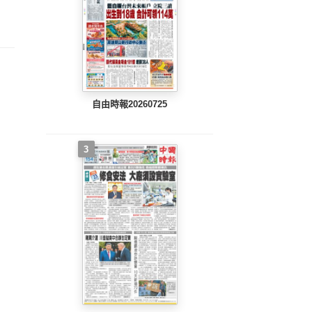
整版)
完整版)
完整版)
自由時報20260725
3