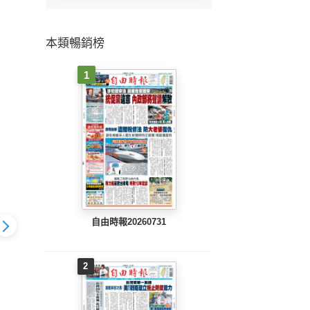
本類暢銷榜
1
自由時報20260731
2
803 EPUB
地方新聞(0802 EPUB
地方新聞(0801 EPUB
地方新聞