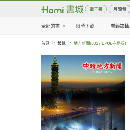
電子書
月讀包
全部的書
限時下載
看雜誌抽
>
>
首頁
報紙
地方新聞(0317 EPUB完整版)