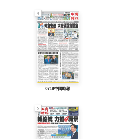
4
0719中國時報
5