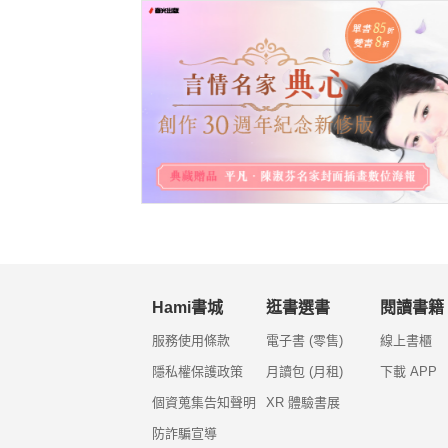
Hami書城
逛書選書
閱讀書籍
服務使用條款
電子書 (零售)
線上書櫃
隱私權保護政策
月讀包 (月租)
下載 APP
個資蒐集告知聲明
XR 體驗書展
防詐騙宣導