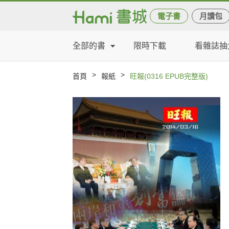
電子書
月讀包
全部的書
限時下載
看雜誌抽
>
>
首頁
報紙
旺報(0316 EPUB完整版)