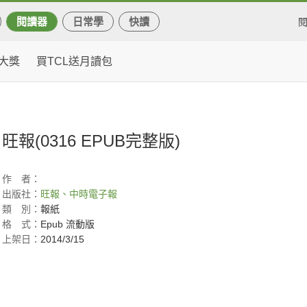
閱讀器
日常學
快讀
大獎
買TCL送月讀包
旺報(0316 EPUB完整版)
作
者：
出版社：
旺報、中時電子報
類
別：
報紙
格
式：
Epub 流動版
上架日：
2014/3/15