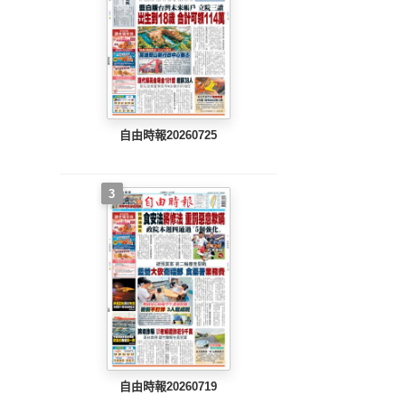
自由時報20260725
3
自由時報20260719