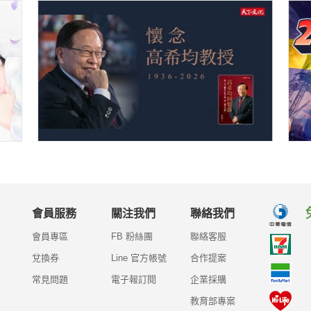
會員服務
關注我們
聯絡我們
會員專區
FB 粉絲團
聯絡客服
兌換券
Line 官方帳號
合作提案
常見問題
電子報訂閱
企業採購
教育部專案