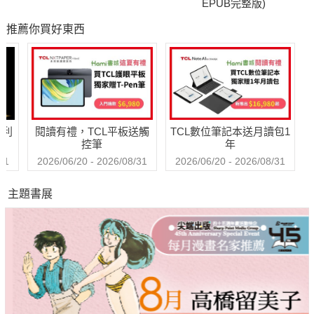
EPUB完整版)
推薦你買好東西
哈利
閱讀有禮，TCL平板送觸
TCL數位筆記本送月讀包1
控筆
年
31
2026/06/20 - 2026/08/31
2026/06/20 - 2026/08/31
主題書展