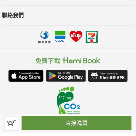
聯絡我們
直接購買
春水堂科技娛樂股份有限公司(統一編號：70476915)