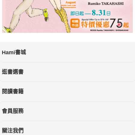
Hami書城
逛書選書
閱讀書籍
會員服務
關注我們