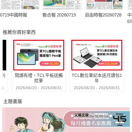
0719中國時報
聯合報 20260719
自由時報20260728
中
E
推薦你買好東西
哈利
閱讀有禮，TCL平板送觸
TCL數位筆記本送月讀包1
控筆
年
31
2026/06/20 - 2026/08/31
2026/06/20 - 2026/08/31
主題書展