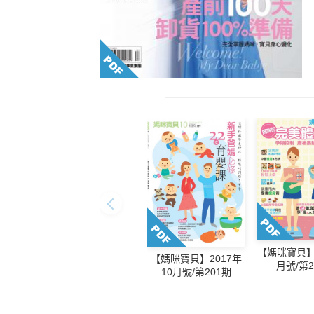
【媽咪寶貝】2
【媽咪寶貝】2017年
月號/第2
10月號/第201期