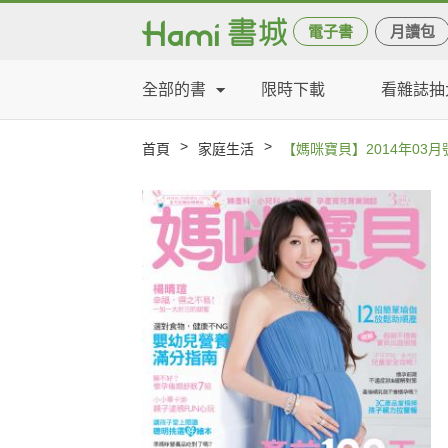
電子書
月讀包
全部的書
限時下載
看雜誌抽
>
>
首頁
家庭生活
【媽咪寶貝】2014年03月號