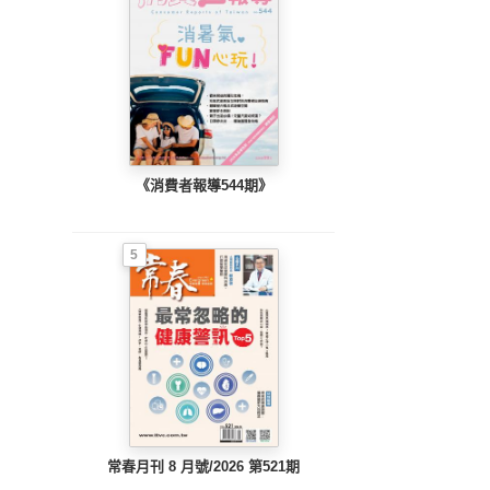
《消費者報導544期》
5
常春月刊 8 月號/2026 第521期