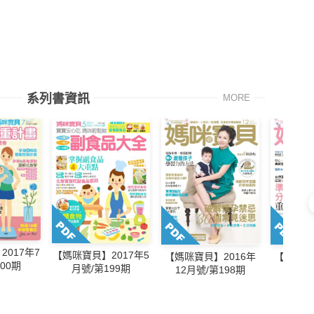
系列書資訊
MORE
017年7
【媽咪寶貝】2017年5
【媽咪寶貝】2016年
【媽咪寶
00期
月號/第199期
12月號/第198期
11月號