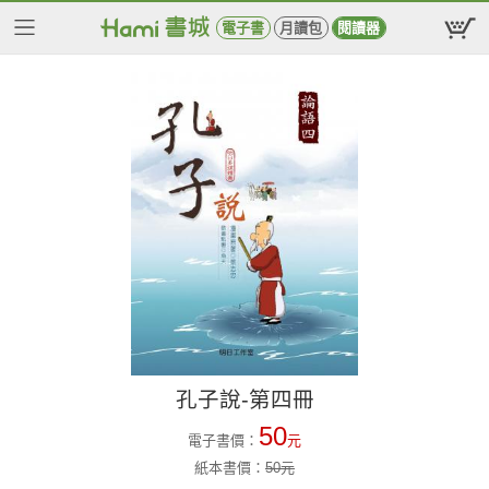
電子書
月讀包
閱讀器
孔子說-第四冊
50
電子書價：
元
紙本書價：
50
元