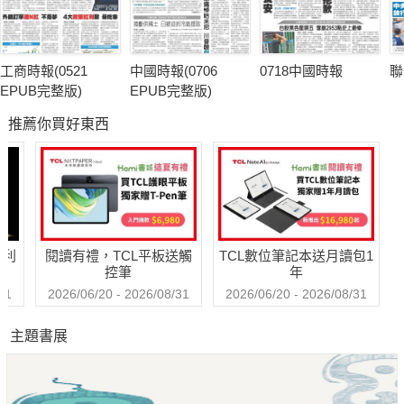
工商時報(0521
中國時報(0706
0718中國時報
聯
EPUB完整版)
EPUB完整版)
推薦你買好東西
哈利
閱讀有禮，TCL平板送觸
TCL數位筆記本送月讀包1
控筆
年
31
2026/06/20 - 2026/08/31
2026/06/20 - 2026/08/31
主題書展