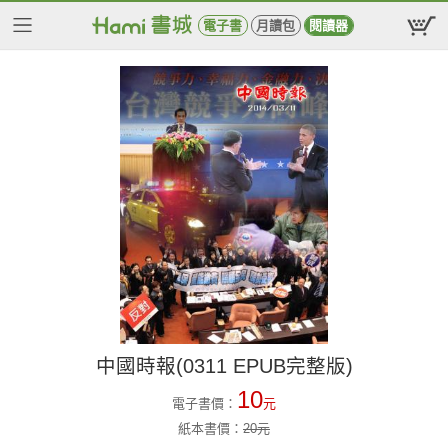
電子書
月讀包
閱讀器
中國時報(0311 EPUB完整版)
10
電子書價：
元
紙本書價：
20
元