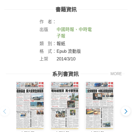
書籍資訊
作
者：
出版
中國時報、中時電
社：
子報
類
別：
報紙
格
式：
Epub 流動版
上架
2014/3/10
日：
系列書資訊
MORE