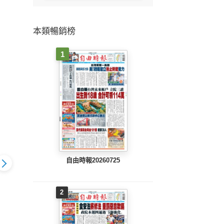
本類暢銷榜
1
自由時報20260725
2
803 EPUB
地方新聞(0802 EPUB
地方新聞(0801 EPUB
地方新聞