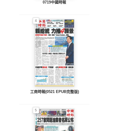
0719中國時報
4
工商時報(0521 EPUB完整版)
5