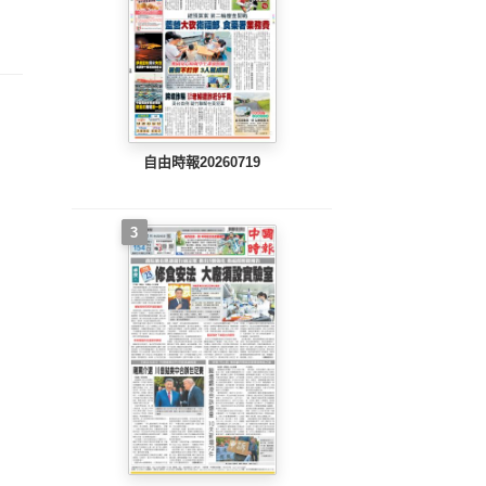
整版)
完整版)
完整版)
自由時報20260719
3