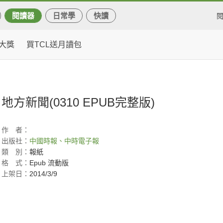
閱讀器
日常學
快讀
大獎
買TCL送月讀包
地方新聞(0310 EPUB完整版)
作
者：
出版社：
中國時報、中時電子報
類
別：
報紙
格
式：
Epub 流動版
上架日：
2014/3/9