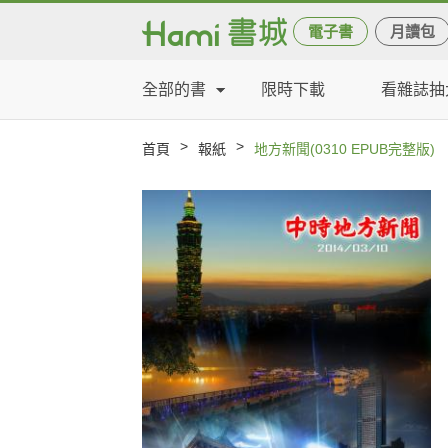
電子書
月讀包
全部的書
限時下載
看雜誌抽
>
>
首頁
報紙
地方新聞(0310 EPUB完整版)